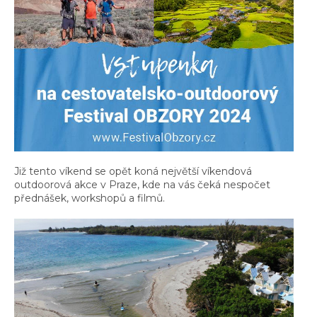
Již tento víkend se opět koná největší víkendová
outdoorová akce v Praze, kde na vás čeká nespočet
přednášek, workshopů a filmů.