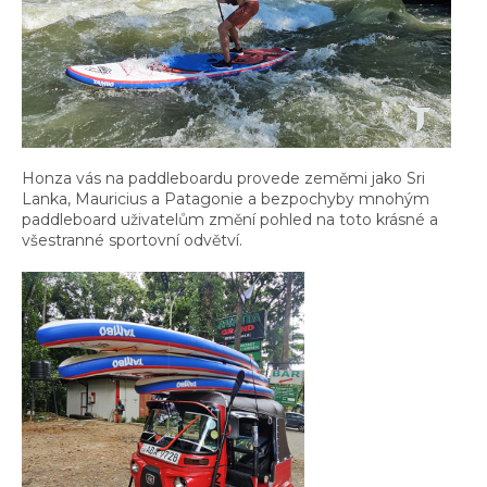
Honza vás na paddleboardu provede zeměmi jako Sri
Lanka, Mauricius a Patagonie a bezpochyby mnohým
paddleboard uživatelům změní pohled na toto krásné a
všestranné sportovní odvětví.