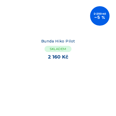
2 290 Kč
–5 %
Bunda Hiko Pilot
SKLADEM
2 160 Kč