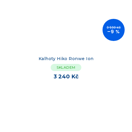
3 590 Kč
–9 %
Kalhoty Hiko Ronwe Ion
SKLADEM
3 240 Kč