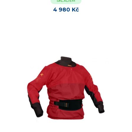
SKLADEM
4 980 Kč