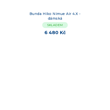
Bunda Hiko Nimue Air 4.X -
dámská
SKLADEM
6 480 Kč