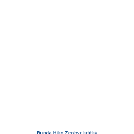
Bunda Hiko Zephyr krátký