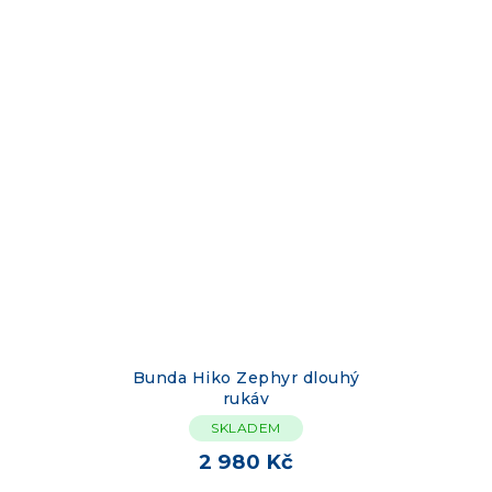
Bunda Hiko Zephyr dlouhý
rukáv
SKLADEM
2 980 Kč