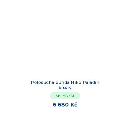
Polosuchá bunda Hiko Paladin
Air4.N
SKLADEM
6 680 Kč