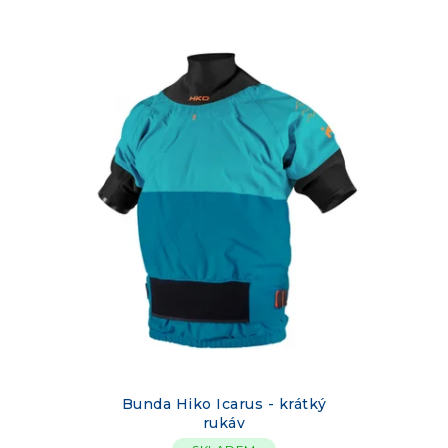
Bunda Hiko Icarus - krátký
rukáv