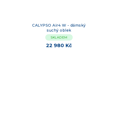
CALYPSO Air4 W - dámský
suchý oblek
SKLADEM
22 980 Kč