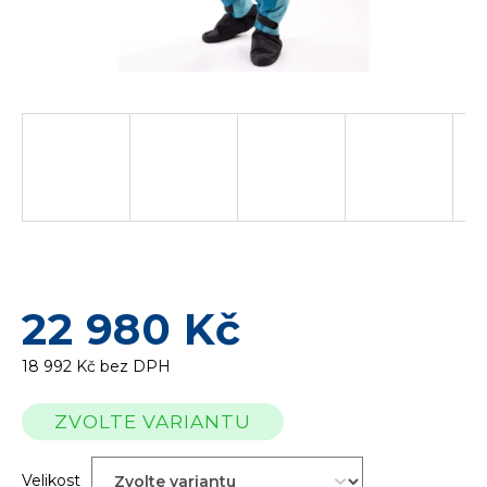
22 980 Kč
18 992 Kč bez DPH
Měrná
ZVOLTE VARIANTU
cena:
Velikost