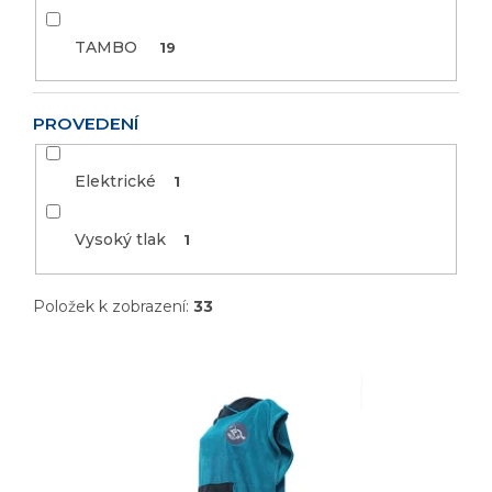
TAMBO
19
PROVEDENÍ
Elektrické
1
Vysoký tlak
1
Položek k zobrazení:
33
V
ý
p
i
s
p