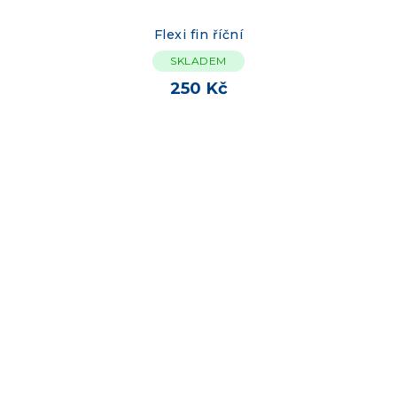
Flexi fin říční
SKLADEM
250 Kč