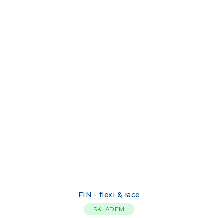
FIN - flexi & race
SKLADEM