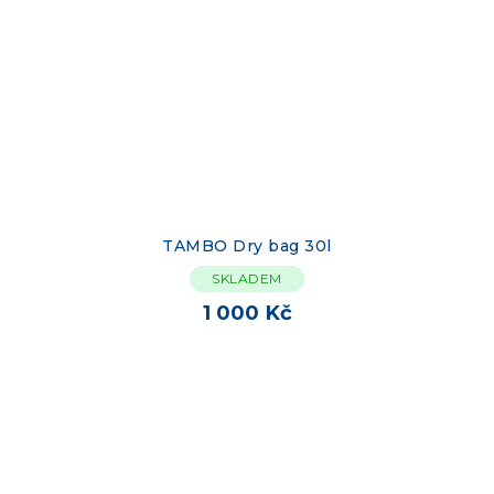
TAMBO Dry bag 30l
SKLADEM
1 000 Kč