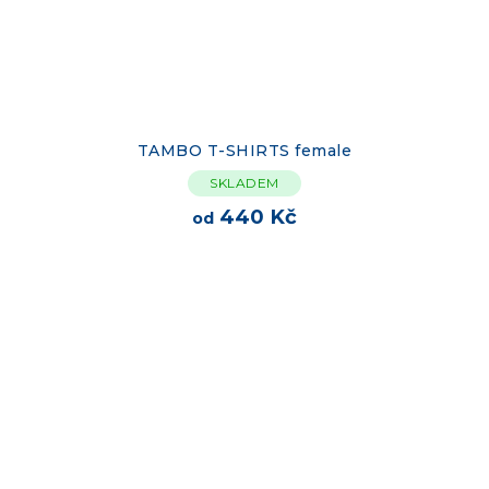
TAMBO T-SHIRTS female
SKLADEM
440 Kč
od