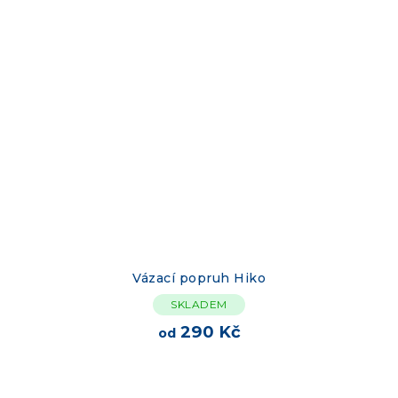
Vázací popruh Hiko
SKLADEM
290 Kč
od