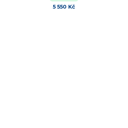
5 550 Kč