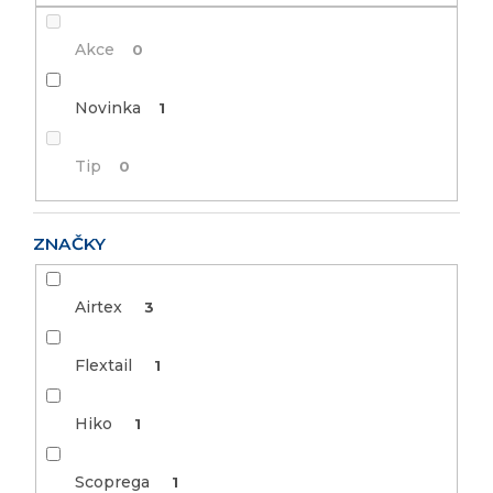
Akce
0
Novinka
1
Tip
0
ZNAČKY
Airtex
3
Flextail
1
Hiko
1
Scoprega
1