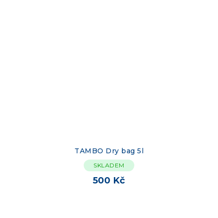
TAMBO Dry bag 5l
SKLADEM
500 Kč