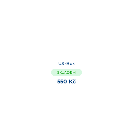
US-Box
SKLADEM
550 Kč