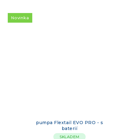
Novinka
pumpa Flextail EVO PRO - s
baterií
SKLADEM