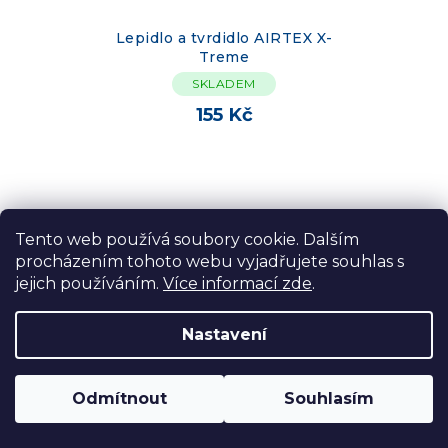
Lepidlo a tvrdidlo AIRTEX X-
Treme
SKLADEM
155 Kč
Tento web používá soubory cookie. Dalším
procházením tohoto webu vyjadřujete souhlas s
jejich používáním.
Více informací zde
.
Nastavení
Odmítnout
Souhlasím