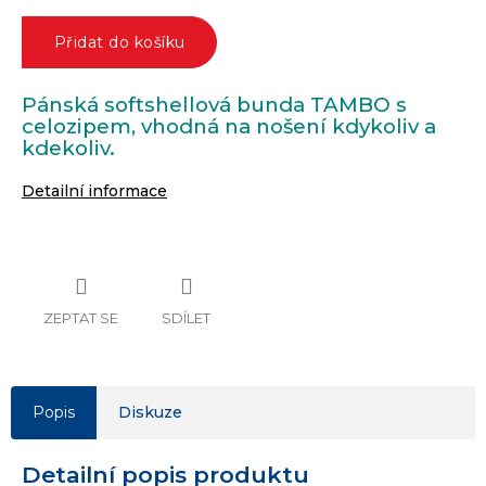
Přidat do košíku
Pánská softshellová bunda TAMBO s
celozipem, vhodná na nošení kdykoliv a
kdekoliv.
Detailní informace
ZEPTAT SE
SDÍLET
Popis
Diskuze
Detailní popis produktu