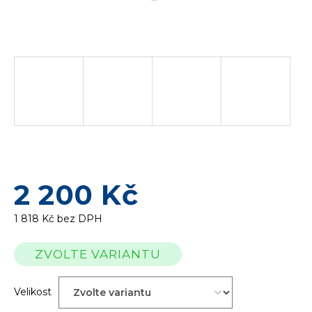
2 200 Kč
1 818 Kč bez DPH
Měrná
ZVOLTE VARIANTU
cena:
Velikost