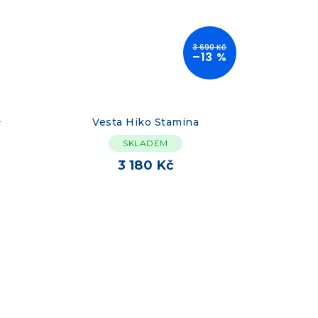
3 690 Kč
–13 %
+
Vesta Hiko Stamina
SKLADEM
3 180 Kč