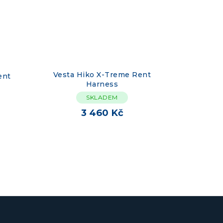
Vesta Hiko X-Treme Rent
ent
Harness
SKLADEM
3 460 Kč