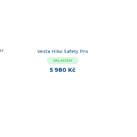
or
Vesta Hiko Safety Pro
SKLADEM
5 980 Kč