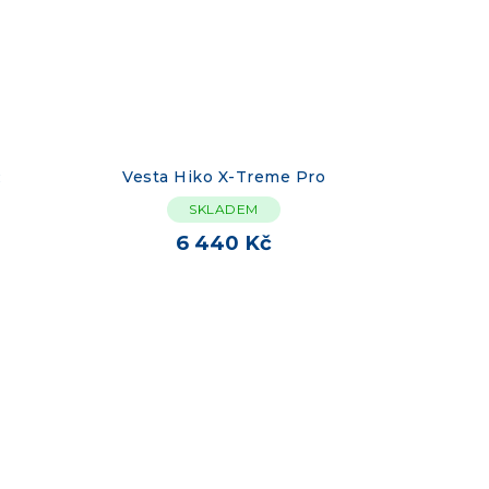
R
Vesta Hiko X-Treme Pro
SKLADEM
6 440 Kč