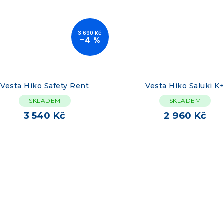
3 690 Kč
–4 %
Vesta Hiko Safety Rent
Vesta Hiko Saluki K
SKLADEM
SKLADEM
3 540 Kč
2 960 Kč