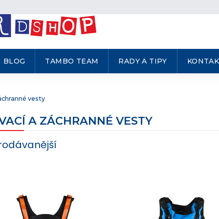
BLOG
TAMBO TEAM
RADY A TIPY
KONTAK
áchranné vesty
VACÍ A ZÁCHRANNÉ VESTY
rodávanější