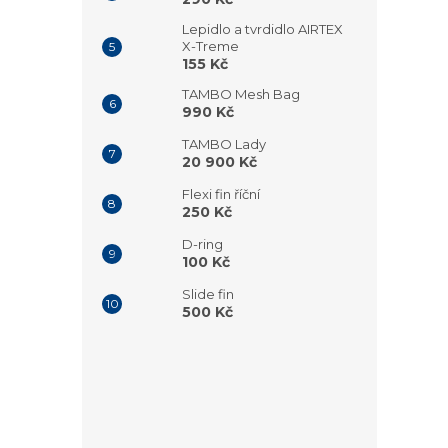
Lepidlo a tvrdidlo AIRTEX
X-Treme
155 Kč
TAMBO Mesh Bag
990 Kč
TAMBO Lady
20 900 Kč
Flexi fin říční
250 Kč
D-ring
100 Kč
Slide fin
500 Kč