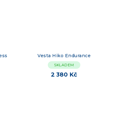
ess
Vesta Hiko Endurance
SKLADEM
2 380 Kč