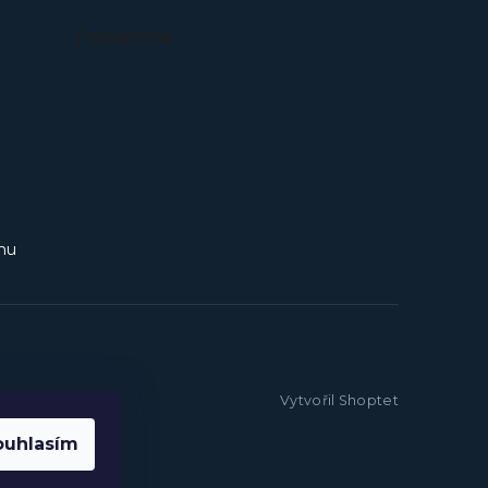
Facebook
mu
Vytvořil Shoptet
ouhlasím