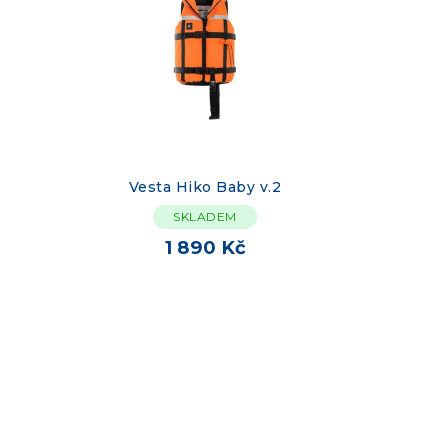
Vesta Hiko Baby v.2
SKLADEM
1 890 Kč