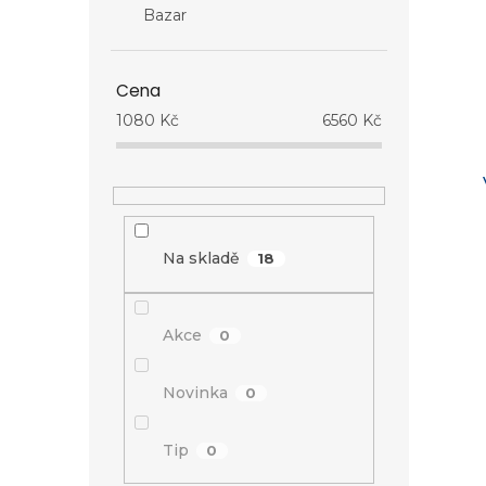
Bazar
Cena
1080
Kč
6560
Kč
Na skladě
18
Akce
0
Novinka
0
Tip
0