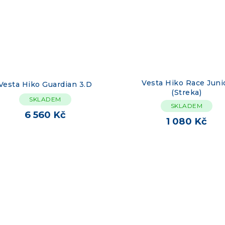
Vesta Hiko Race Juni
Vesta Hiko Guardian 3.D
(Streka)
SKLADEM
SKLADEM
6 560 Kč
1 080 Kč