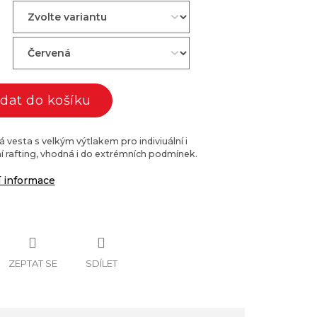
idat do košíku
 vesta s velkým výtlakem pro indiviuální i
 rafting, vhodná i do extrémních podmínek.
í informace
ZEPTAT SE
SDÍLET