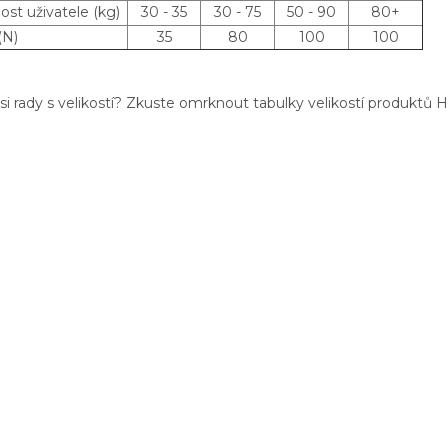
st uživatele (kg)
30 - 35
30 - 75
50 - 90
80+
(N)
35
80
100
100
si rady s velikostí? Zkuste omrknout tabulky velikostí produktů 