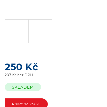
250 Kč
207 Kč bez DPH
Měrná
SKLADEM
cena:
Přidat do košíku