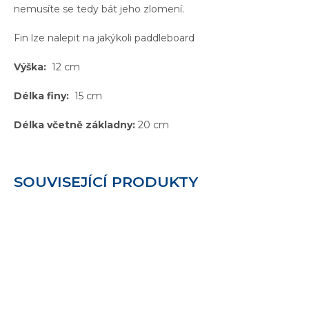
nemusíte se tedy bát jeho zlomení.
Fin lze nalepit na jakýkoli paddleboard
Výška:
12 cm
Délka finy:
15 cm
Délka včetně základny:
20 cm
SOUVISEJÍCÍ PRODUKTY