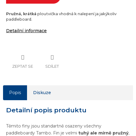
Pružná, krátká
ploutvička vhodná k nalepení ja jakýkoliv
paddleboard.
Detailní informace
ZEPTAT SE
SDÍLET
Popis
Diskuze
Detailní popis produktu
Těmito finy jsou standartně osazeny všechny
paddleboardy Tambo. Fin je velmi
tuhý ale mírně pružný
,