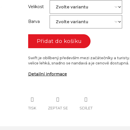
Velikost
Barva
Přidat do košíku
Swift je oblíbený především mezi začátečníky a turisty.
velice lehká, snadno se nandavá a je cenově dostupná.
Detailní informace
TISK
ZEPTAT SE
SDÍLET