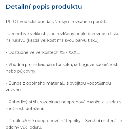
Detailní popis produktu
PILOT vodácká bunda s širokým rozsahem použití.
- Jednotlivé velikosti jsou rozlišeny podle barevnosti tisku
na rukávu (každá velikost má svou barvu tisku).
- Dostupné ve velikostech XS - XXXL.
- Vhodná pro individuální turistiku, raftingové společnosti
nebo půjčovny.
- Bunda z odolného materiálu s dvojitou vodotěsnou
vrstvou.
- Pohodlný střih, rozepínací neoprenová manžeta u krku s
možností dotažení.
- Prodloužené neoprenové nátepníky. - Svrchní materiál je
odolný vůči oděru.