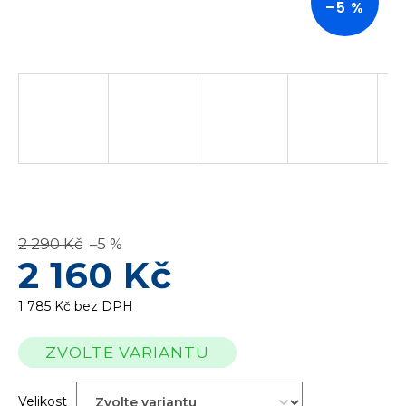
–5 %
2 290 Kč
–5 %
2 160 Kč
1 785 Kč bez DPH
Měrná
ZVOLTE VARIANTU
cena:
Velikost