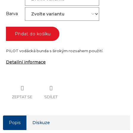
Barva
Přidat do košíku
PILOT vodácká bunda s širokým rozsahem použití.
Detailní informace
ZEPTAT SE
SDÍLET
Popis
Diskuze