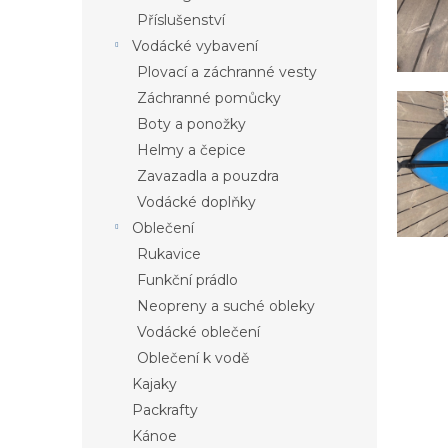
Příslušenství
Vodácké vybavení
Plovací a záchranné vesty
Záchranné pomůcky
Boty a ponožky
Helmy a čepice
Zavazadla a pouzdra
Vodácké doplňky
Oblečení
Rukavice
Funkční prádlo
Neopreny a suché obleky
Vodácké oblečení
Oblečení k vodě
Kajaky
Packrafty
Kánoe