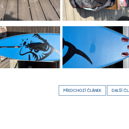
PŘEDCHOZÍ ČLÁNEK
DALŠÍ Č