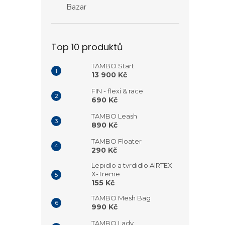
Bazar
Top 10 produktů
TAMBO Start
13 900 Kč
FIN - flexi & race
690 Kč
TAMBO Leash
890 Kč
TAMBO Floater
290 Kč
Lepidlo a tvrdidlo AIRTEX
X-Treme
155 Kč
TAMBO Mesh Bag
990 Kč
TAMBO Lady