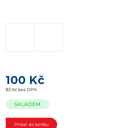
100 Kč
83 Kč bez DPH
Měrná
SKLADEM
cena:
Přidat do košíku