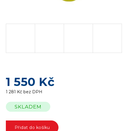
1 550 Kč
1 281 Kč bez DPH
Měrná
SKLADEM
cena:
Přidat do košíku