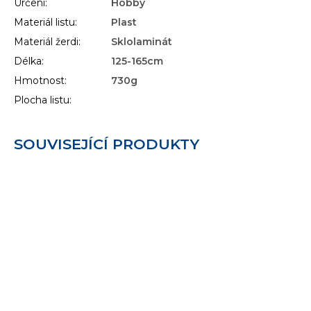
Určení
:
Hobby
Materiál listu
:
Plast
Materiál žerdi
:
Sklolaminát
Délka
:
125-165cm
Hmotnost
:
730g
Plocha listu
:
SOUVISEJÍCÍ PRODUKTY