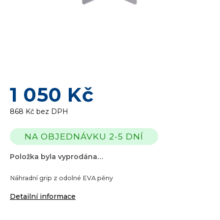
1 050 Kč
868 Kč bez DPH
Měrná
NA OBJEDNÁVKU 2-5 DNÍ
cena:
Položka byla vyprodána…
Náhradní grip z odolné EVA pěny
Detailní informace