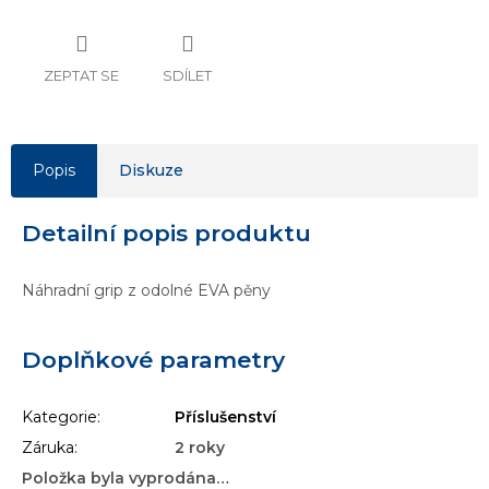
ZEPTAT SE
SDÍLET
Popis
Diskuze
Detailní popis produktu
Náhradní grip z odolné EVA pěny
Doplňkové parametry
Kategorie
:
Příslušenství
Záruka
:
2 roky
Položka byla vyprodána…