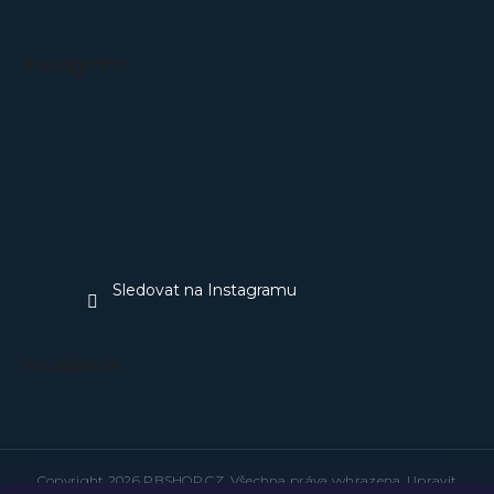
Instagram
Sledovat na Instagramu
Facebook
Copyright 2026
PBSHOP.CZ
. Všechna práva vyhrazena.
Upravit