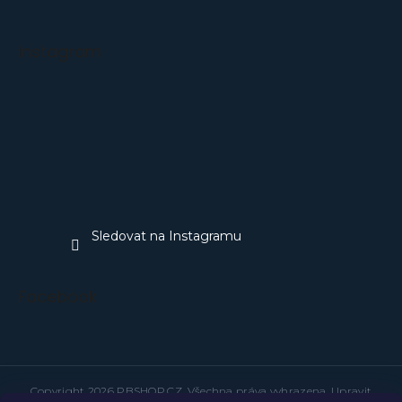
Instagram
Sledovat na Instagramu
Facebook
Copyright 2026
PBSHOP.CZ
. Všechna práva vyhrazena.
Upravit