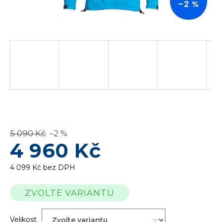
–2 %
5 090 Kč
–2 %
4 960 Kč
4 099 Kč bez DPH
Měrná
ZVOLTE VARIANTU
cena:
Velikost