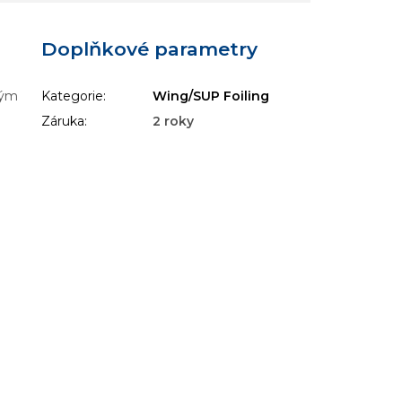
Doplňkové parametry
vým
Kategorie
:
Wing/SUP Foiling
Záruka
:
2 roky