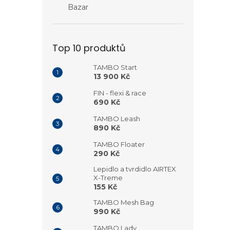
Bazar
Top 10 produktů
TAMBO Start
13 900 Kč
FIN - flexi & race
690 Kč
TAMBO Leash
890 Kč
TAMBO Floater
290 Kč
Lepidlo a tvrdidlo AIRTEX
X-Treme
155 Kč
TAMBO Mesh Bag
990 Kč
TAMBO Lady